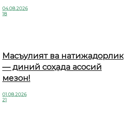
04.08.2026
18
Масъулият ва натижадорлик
— диний соҳада асосий
мезон!
01.08.2026
21