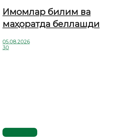
Имомлар билим ва
маҳоратда беллашди
05.08.2026
30
Мақолалар