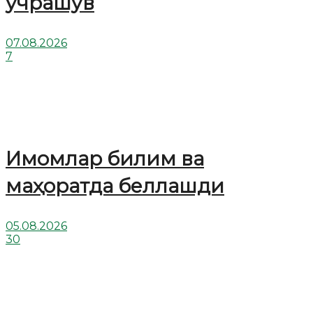
учрашув
07.08.2026
7
Имомлар билим ва
маҳоратда беллашди
05.08.2026
30