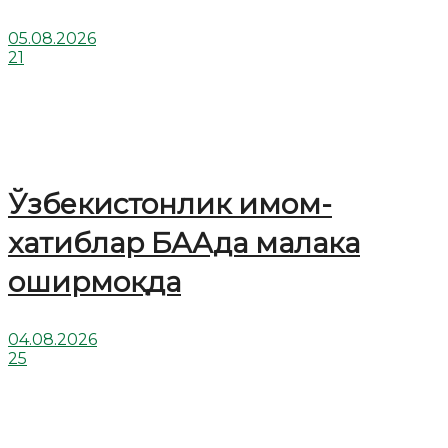
05.08.2026
21
Ўзбекистонлик имом-
хатиблар БААда малака
оширмоқда
04.08.2026
25