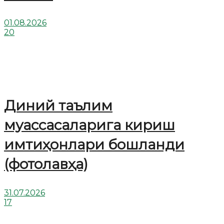
01.08.2026
20
Диний таълим
муассасаларига кириш
имтиҳонлари бошланди
(фотолавҳа)
31.07.2026
17