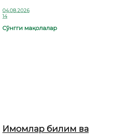
04.08.2026
14
Сўнгги мақолалар
Имомлар билим ва