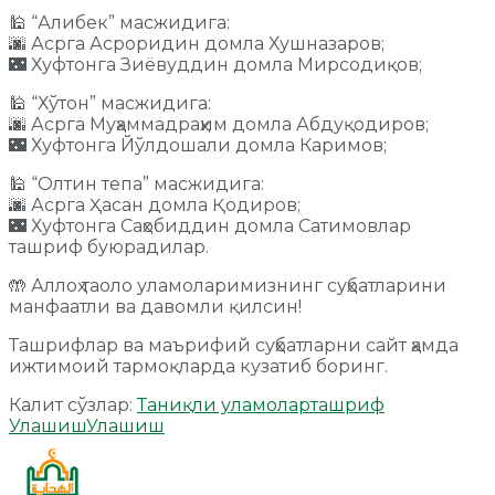
🕌 “Алибек” масжидига:
🌆 Асрга Асроридин домла Хушназаров;
🌃 Хуфтонга Зиёвуддин домла Мирсодиқов;
🕌 “Хўтон” масжидига:
🌆 Асрга Муҳаммадраҳим домла Абдуқодиров;
🌃 Хуфтонга Йўлдошали домла Каримов;
🕌 “Олтин тепа” масжидига:
🌆 Асрга Ҳасан домла Қодиров;
🌃 Хуфтонга Саҳобиддин домла Сатимовлар
ташриф буюрадилар.
🤲 Аллоҳ таоло уламоларимизнинг суҳбатларини
манфаатли ва давомли қилсин!
Ташрифлар ва маърифий суҳбатларни сайт ҳамда
ижтимоий тармоқларда кузатиб боринг.
Калит сўзлар:
Таниқли уламолар
ташриф
Улашиш
Улашиш