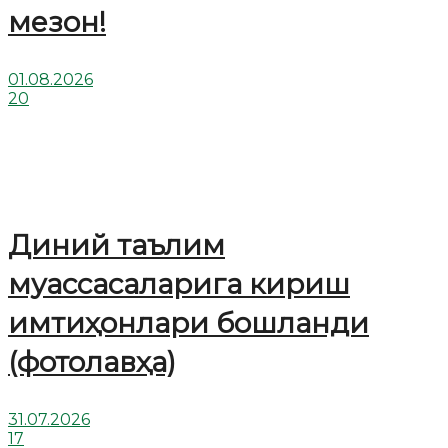
мезон!
01.08.2026
20
Диний таълим
муассасаларига кириш
имтиҳонлари бошланди
(фотолавҳа)
31.07.2026
17