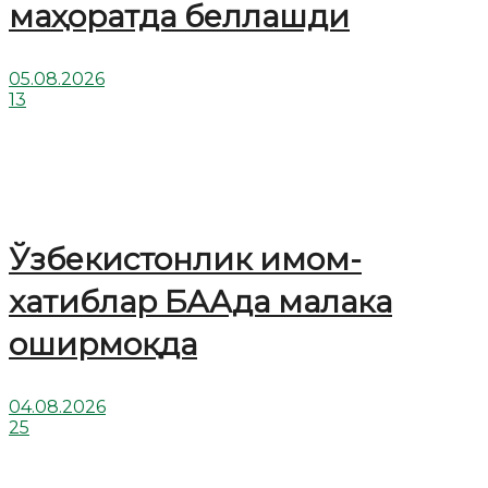
маҳоратда беллашди
05.08.2026
13
Ўзбекистонлик имом-
хатиблар БААда малака
оширмоқда
04.08.2026
25