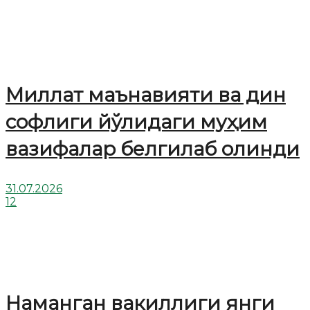
Миллат маънавияти ва дин
софлиги йўлидаги муҳим
вазифалар белгилаб олинди
31.07.2026
12
Наманган вакиллиги янги