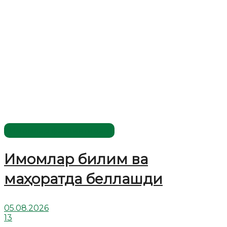
Имомлар фаолиятидан
Имомлар билим ва
маҳоратда беллашди
05.08.2026
13