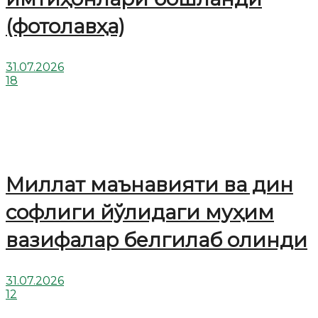
(фотолавҳа)
31.07.2026
18
Миллат маънавияти ва дин
софлиги йўлидаги муҳим
вазифалар белгилаб олинди
31.07.2026
12