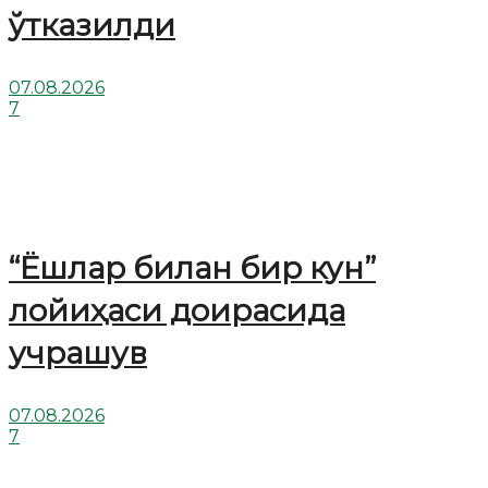
ўтказилди
07.08.2026
7
“Ёшлар билан бир кун”
лойиҳаси доирасида
учрашув
07.08.2026
7