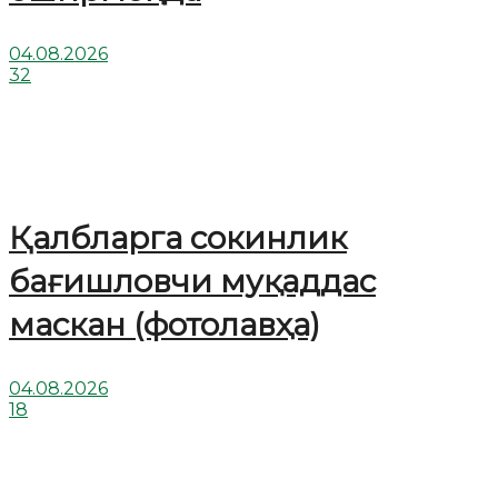
04.08.2026
32
Қалбларга сокинлик
бағишловчи муқаддас
маскан (фотолавҳа)
04.08.2026
18