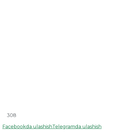
308
Facebookda ulashish
Telegramda ulashish