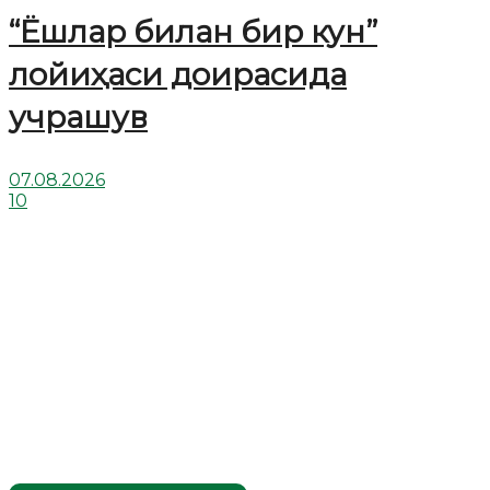
“Ёшлар билан бир кун”
лойиҳаси доирасида
учрашув
07.08.2026
10