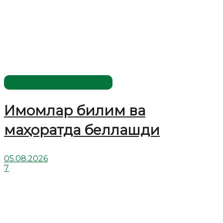
Имомлар фаолиятидан
Имомлар билим ва
маҳоратда беллашди
05.08.2026
7