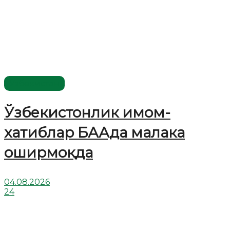
Ўзбекистон
Ўзбекистонлик имом-
хатиблар БААда малака
оширмоқда
04.08.2026
24