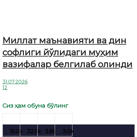
Миллат маънавияти ва дин
софлиги йўлидаги муҳим
вазифалар белгилаб олинди
31.07.2026
12
Сиз ҳам обуна бўлинг