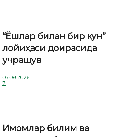
“Ёшлар билан бир кун”
лойиҳаси доирасида
учрашув
07.08.2026
7
Имомлар билим ва