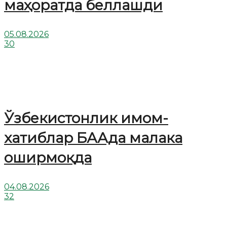
маҳоратда беллашди
05.08.2026
30
Ўзбекистонлик имом-
хатиблар БААда малака
оширмоқда
04.08.2026
32