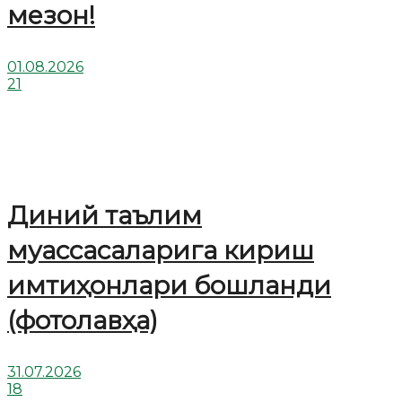
мезон!
01.08.2026
21
Диний таълим
муассасаларига кириш
имтиҳонлари бошланди
(фотолавҳа)
31.07.2026
18