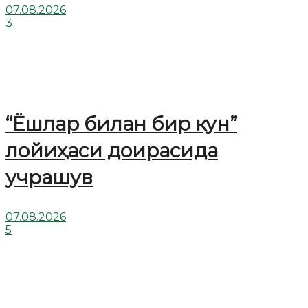
07.08.2026
3
“Ёшлар билан бир кун”
лойиҳаси доирасида
учрашув
07.08.2026
5