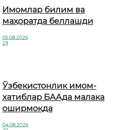
Имомлар билим ва
маҳоратда беллашди
05.08.2026
29
Ўзбекистонлик имом-
хатиблар БААда малака
оширмоқда
04.08.2026