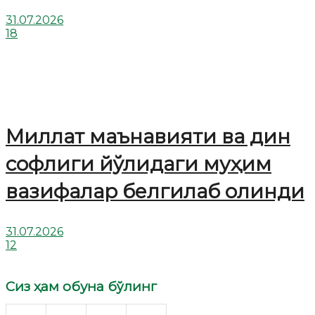
31.07.2026
18
Миллат маънавияти ва дин
софлиги йўлидаги муҳим
вазифалар белгилаб олинди
31.07.2026
12
Сиз ҳам обуна бўлинг