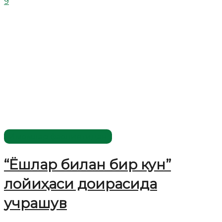
9
Имомлар фаолиятидан
“Ёшлар билан бир кун”
лойиҳаси доирасида
учрашув