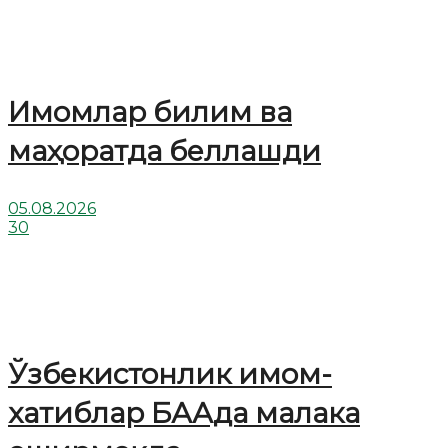
Имомлар билим ва
маҳоратда беллашди
05.08.2026
30
Ўзбекистонлик имом-
хатиблар БААда малака