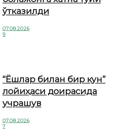
ўтказилди
07.08.2026
9
“Ёшлар билан бир кун”
лойиҳаси доирасида
учрашув
07.08.2026
7