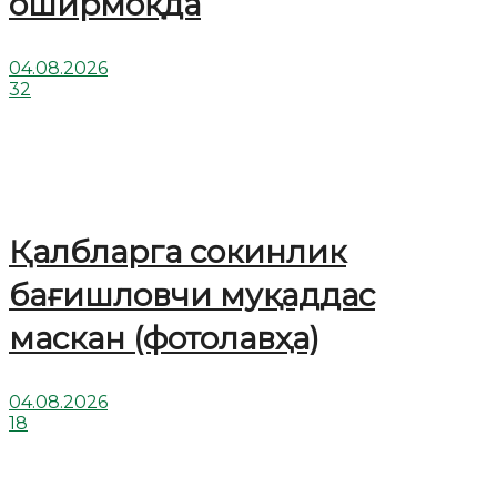
оширмоқда
04.08.2026
32
Қалбларга сокинлик
бағишловчи муқаддас
маскан (фотолавҳа)
04.08.2026
18