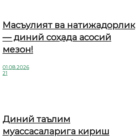
Масъулият ва натижадорлик
— диний соҳада асосий
мезон!
01.08.2026
21
Диний таълим
муассасаларига кириш