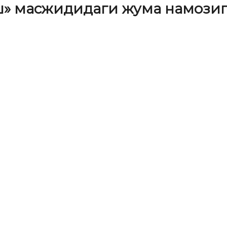
ш» масжидидаги жума намози