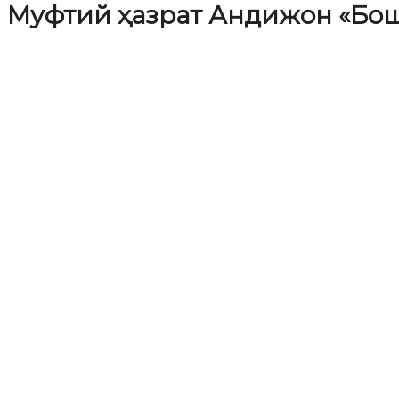
Муфтий ҳазрат Андижон «Бо