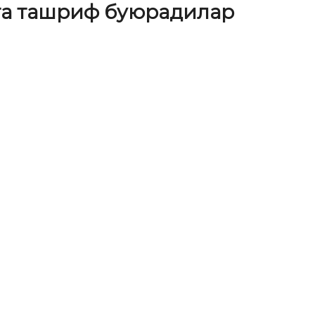
га ташриф буюрадилар