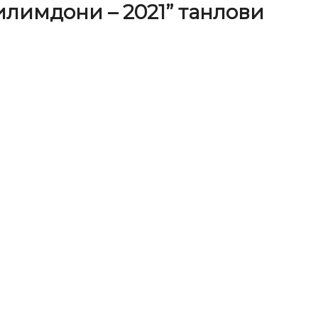
лимдони – 2021” танлови