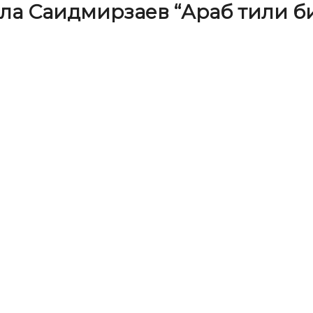
а Саидмирзаев “Араб тили би