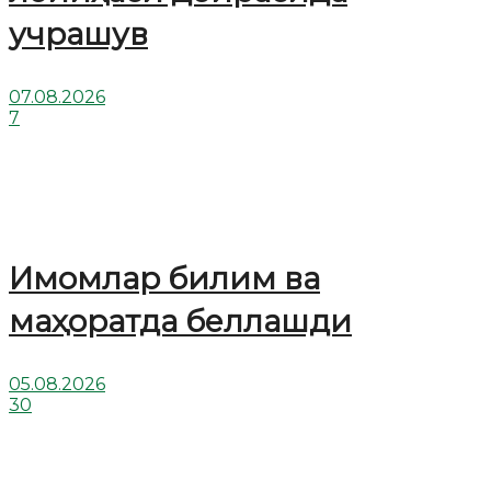
учрашув
07.08.2026
7
Имомлар билим ва
маҳоратда беллашди
05.08.2026
30