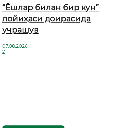
“Ёшлар билан бир кун”
лойиҳаси доирасида
учрашув
07.08.2026
7