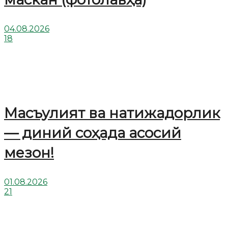
04.08.2026
18
Масъулият ва натижадорлик
— диний соҳада асосий
мезон!
01.08.2026
21