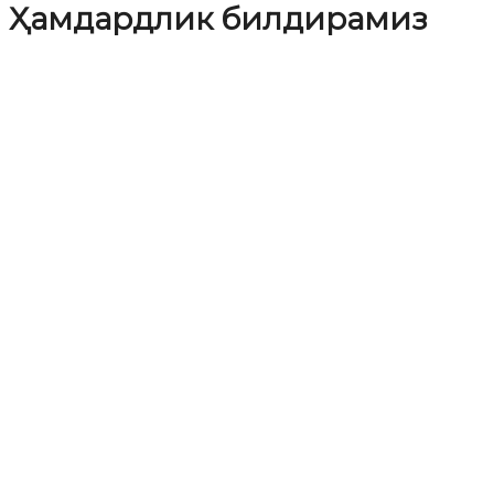
Ҳамдардлик билдирамиз