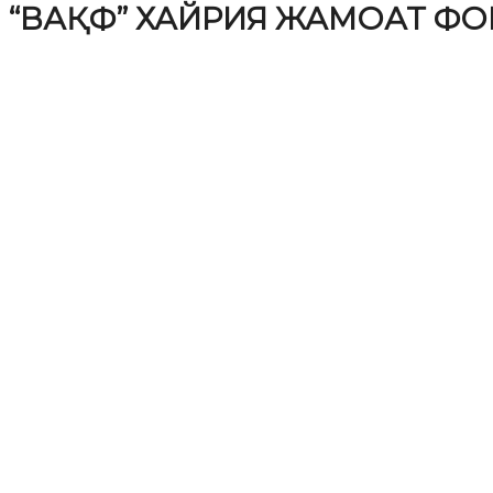
“ВАҚФ” ХАЙРИЯ ЖАМОАТ Ф