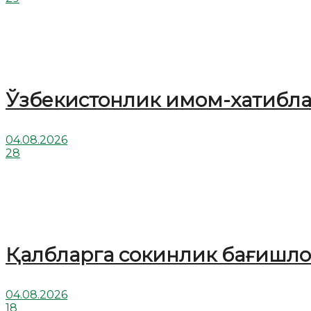
Ўзбекистонлик имом-хатибл
04.08.2026
28
Қалбларга сокинлик бағишлов
04.08.2026
18