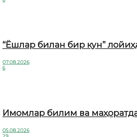
“Ёшлар билан бир кун” лойи
07.08.2026
6
Имомлар билим ва маҳоратд
05.08.2026
29