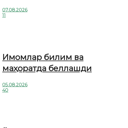
07.08.2026
11
Имомлар билим ва
маҳоратда беллашди
05.08.2026
40