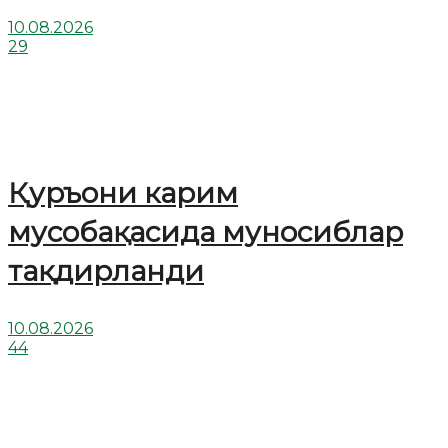
10.08.2026
29
Қуръони карим
мусобақасида муносиблар
тақдирланди
10.08.2026
44