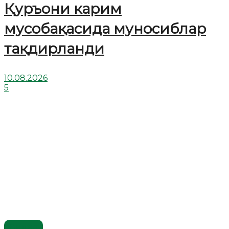
Қуръони карим
мусобақасида муносиблар
тақдирланди
10.08.2026
5
Видео