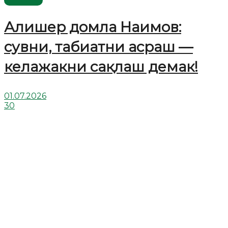
Алишер домла Наимов:
сувни, табиатни асраш —
келажакни сақлаш демак!
01.07.2026
30