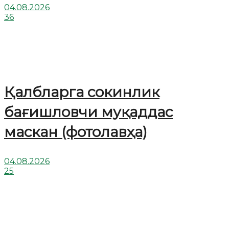
04.08.2026
36
Қалбларга сокинлик
бағишловчи муқаддас
маскан (фотолавҳа)
04.08.2026
25