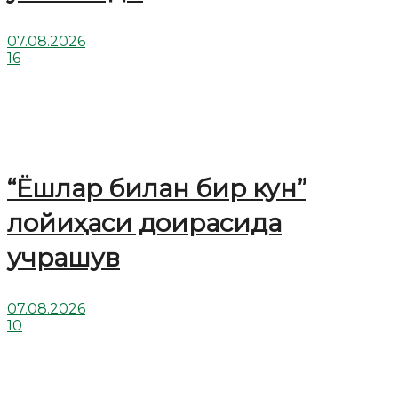
07.08.2026
16
“Ёшлар билан бир кун”
лойиҳаси доирасида
учрашув
07.08.2026
10