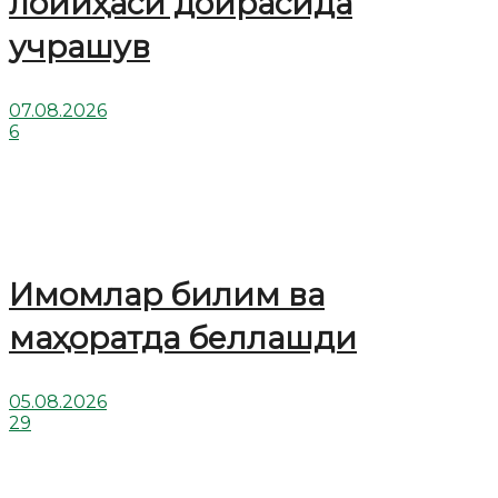
лойиҳаси доирасида
учрашув
07.08.2026
6
Имомлар билим ва
маҳоратда беллашди
05.08.2026
29