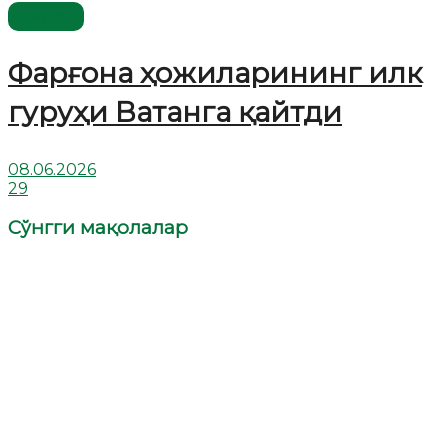
Видео
Фарғона ҳожиларининг илк
гуруҳи Ватанга қайтди
08.06.2026
29
Сўнгги мақолалар