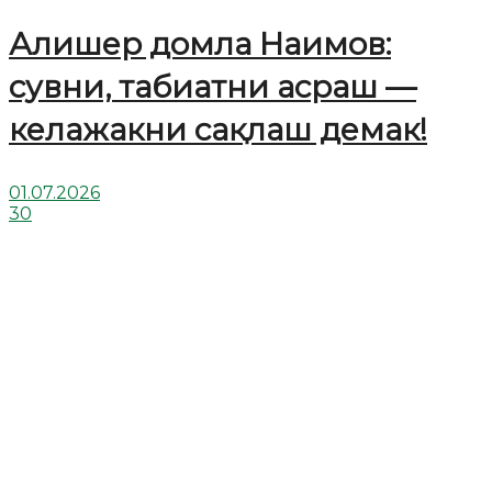
Алишер домла Наимов:
сувни, табиатни асраш —
келажакни сақлаш демак!
01.07.2026
30