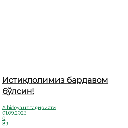
Истиқлолимиз бардавом
бўлсин!
Alhidoya.uz таҳририяти
01.09.2023
0
89