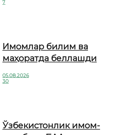
7
Имомлар билим ва
маҳоратда беллашди
05.08.2026
30
Ўзбекистонлик имом-