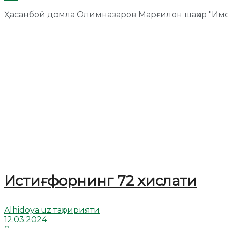
Ҳасанбой домла Олимназаров Марғилон шаҳар "Им
Истиғфорнинг 72 хислати
Alhidoya.uz таҳририяти
12.03.2024