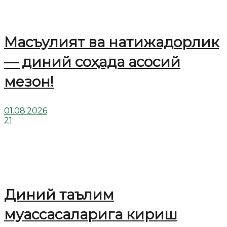
Масъулият ва натижадорлик
— диний соҳада асосий
мезон!
01.08.2026
21
Диний таълим
муассасаларига кириш