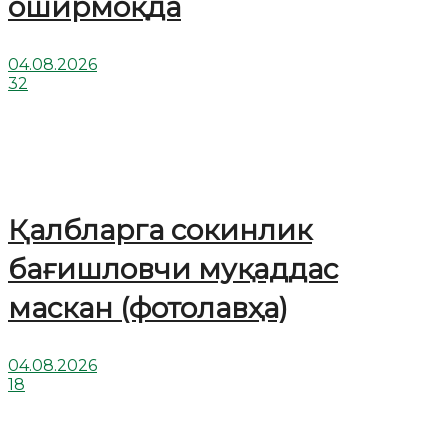
оширмоқда
04.08.2026
32
Қалбларга сокинлик
бағишловчи муқаддас
маскан (фотолавҳа)
04.08.2026
18