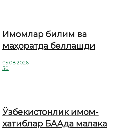
Имомлар билим ва
маҳоратда беллашди
05.08.2026
30
Ўзбекистонлик имом-
хатиблар БААда малака