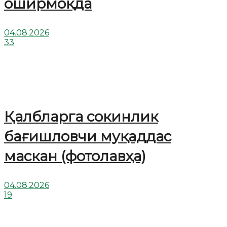
оширмоқда
04.08.2026
33
Қалбларга сокинлик
бағишловчи муқаддас
маскан (фотолавҳа)
04.08.2026
19