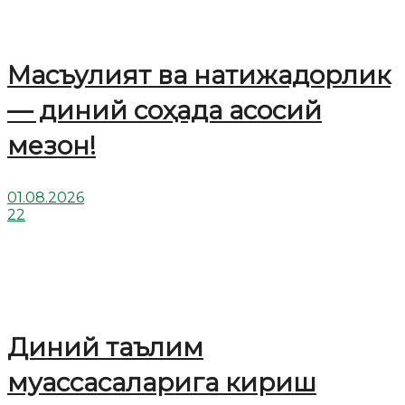
Масъулият ва натижадорлик
— диний соҳада асосий
мезон!
01.08.2026
22
Диний таълим
муассасаларига кириш