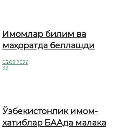
Имомлар билим ва
маҳоратда беллашди
05.08.2026
33
Ўзбекистонлик имом-
хатиблар БААда малака